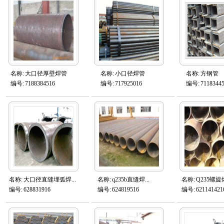
名称:
大口径厚壁焊管
名称:
小口径焊管
名称:
方钢管
编号:
7188384516
编号:
717925016
编号:
7118344
名称:
大口径直缝埋弧焊...
名称:
q235b直缝焊...
名称:
Q235螺旋焊
编号:
628831916
编号:
624819516
编号:
621141421