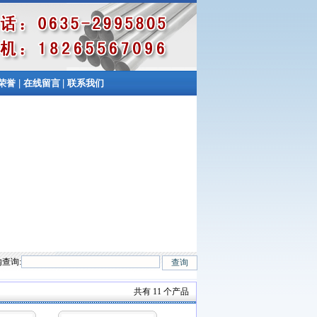
|
|
荣誉
在线留言
联系我们
查询:
n、Cr5Mo、12CrMo(T12)、12Cr1MoV、12Cr1MoVG、10CrMo910、 15CrMo
共有 11 个产品