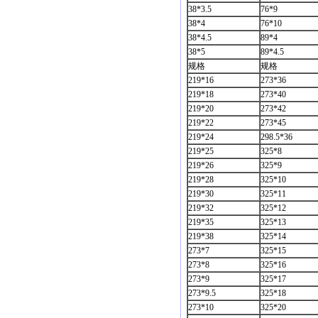
38*3.5
76*9
38*4
76*10
38*4.5
89*4
38*5
89*4.5
规格
规格
219*16
273*36
219*18
273*40
219*20
273*42
219*22
273*45
219*24
298.5*36
219*25
325*8
219*26
325*9
219*28
325*10
219*30
325*11
219*32
325*12
219*35
325*13
219*38
325*14
273*7
325*15
273*8
325*16
273*9
325*17
273*9.5
325*18
273*10
325*20