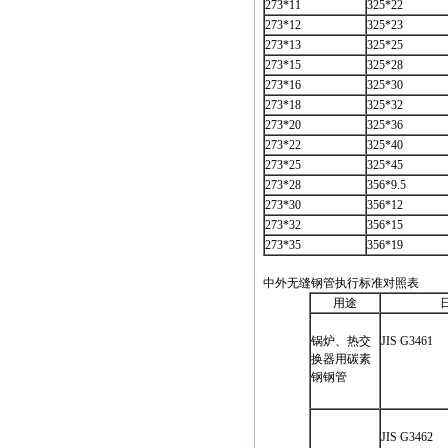
273*11
325*22
273*12
325*23
273*13
325*25
273*15
325*28
273*16
325*30
273*18
325*32
273*20
325*36
273*22
325*40
273*25
325*45
273*28
356*9.5
273*30
356*12
273*32
356*15
273*35
356*19
中外无缝钢管执行标准对照表
用途
锅炉、热交
JIS G3461
换器用碳素
钢钢管
JIS G3462