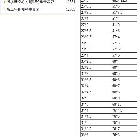
25*5
48.3*12.5
潍坊新空心方钢理论重量表及…
12551
25*5.5
51*3
新工字钢规格重量表
12303
27*3.5
51*3.5
27*4
51*4
27*5
51*5
27*5.5
51*6
28*2.5
57*4
28*3
57*5
28*3.5
57*5.5
28*4
57*6
30*2.5
60*4
32*2.5
60*4
32*3
60*5
32*3.5
60*6
32*4
60*7
32*4.5
60*8
32*5
60*9
34*3
60*10
34*4
76*4.5
34*4.5
76*5
34*5
76*6
34*6.5
76*7
38*3
76*8