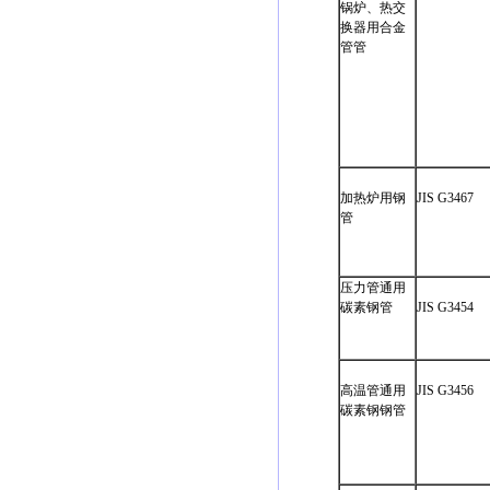
锅炉、热交
换器用合金
管管
加热炉用钢
JIS G3467
管
压力管通用
碳素钢管
JIS G3454
高温管通用
JIS G3456
碳素钢钢管